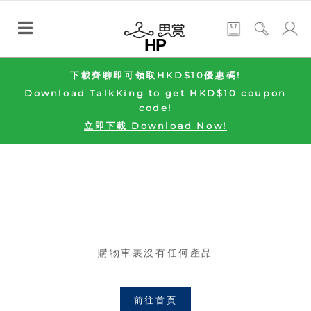
HP
下載齊聊即可領取HKD$10優惠碼!
Download TalkKing to get HKD$10 coupon
code!
立即下載 Download Now!
購物車裏沒有任何產品
前往首頁